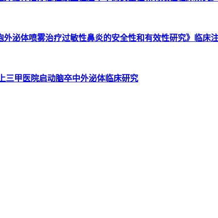
胞外泌体喷雾治疗过敏性鼻炎的安全性和有效性研究》临床
沪上三甲医院启动脑卒中外泌体临床研究