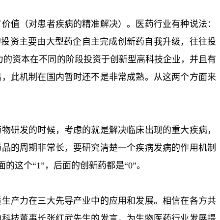
广价值（对患者疾病的精准解决）。医药行业有种说法：
的投资主要由大型药企自主完成创新药自我升级，往往投
能力的资本在不同的阶段投资于创新型高科技企业，并且有
出，此机制在国内暂时还不是非常成熟。从这两个方面来
。
药物研发的时候，考虑的就是解决临床出现的重大疾病，
药品的周期非常长，要研究清楚一个疾病发病的作用机制
这个“1”，后面的创新药都是“0”。
质生产力在三大先导产业中的应用和发展。相信在各方共
物科技董事长张红武先生的发言，为生物医药行业发展提