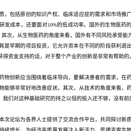
质，包括原创的知识产权、临床适应症的需求和市场推
研发成本，还要面对10%的低成功率。国外的生物医药
点。其次，从生物医药的角度来看，国外有不同风险承受
其是早期的项目投资，它允许资本在不同的阶段获利退
获得资金支持的话，对于整个产业的创新是非常有帮助的
药物创新应当围绕着临床导向，要解决患者的需求，在
物能够非常好地改善症状。其次，从技术的角度来看，
我们对这种基础研究的持之以恒的投入还不够，没有前面的
本次论坛为各界人士提供了交流合作平台，共同探讨新
持续增长，为经济高质量发展注入新活力。思德克索生