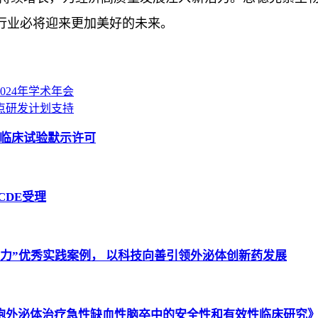
行业必将迎来更加美好的未来。
024年学术年会
点研发计划支持
新药临床试验默示许可
CDE受理
力”优秀实践案例， 以科技向善引领外泌体创新药发展
胞外泌体治疗急性缺血性脑卒中的安全性和有效性临床研究