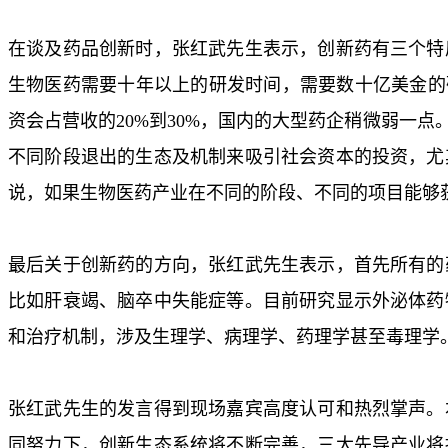
在谈及药品创新时，张红武先生表示，创新药有三个特
生物医药需要十年以上的研发时间，需要数十亿美金的
资会占营收的20%到30%，国内的大型药企稍微弱一
不同阶段退出的生态及机制来吸引社会资本的投资，尤
说，如果生物医药产业在不同的阶段、不同的项目能够
最后关于创新药的方向，张红武先生表示，首先所有的
比如肝衰竭、脑卒中失能症等。目前研究显示外泌体药
和治疗机制，涉及生理学、病理学、药理学甚至毒理学。
张红武先生的发言得到现场嘉宾高度认可和热烈掌声。
同努力下，创新生态系统将不断完善，三大先导产业将