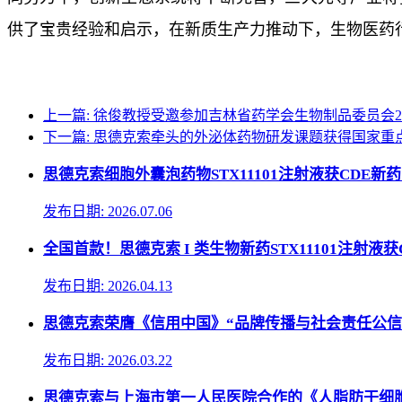
供了宝贵经验和启示，在新质生产力推动下，生物医药
上一篇: 徐俊教授受邀参加吉林省药学会生物制品委员会2
下一篇: 思德克索牵头的外泌体药物研发课题获得国家重
思德克索细胞外囊泡药物STX11101注射液获CDE
发布日期: 2026.07.06
全国首款！思德克索 I 类生物新药STX11101注射液获
发布日期: 2026.04.13
思德克索荣膺《信用中国》“品牌传播与社会责任公信
发布日期: 2026.03.22
思德克索与上海市第一人民医院合作的《人脂肪干细