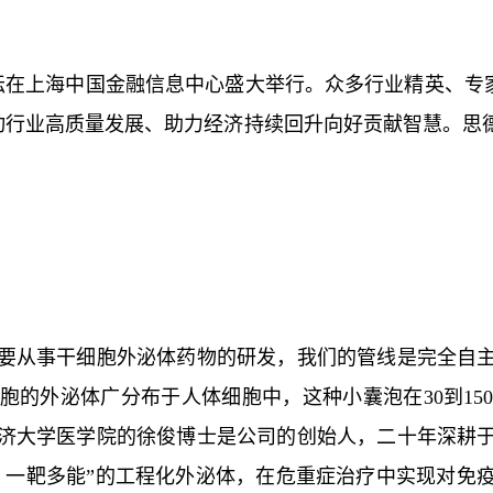
生产力” 论坛在上海中国金融信息中心盛大举行。众多行业精英
推动行业高质量发展、助力经济持续回升向好贡献智慧。思
要从事干细胞外泌体药物的研发，我们的管线是完全自
胞的外泌体广分布于人体细胞中，这种小囊泡在30到15
济大学医学院的徐俊博士是公司的创始人，二十年深耕
、一靶多能”的工程化外泌体，在危重症治疗中实现对免