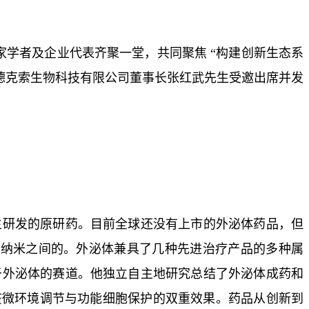
、专家学者及企业代表齐聚一堂，共同聚焦 “构建创新生态系
德克索生物科技有限公司董事长张红武先生受邀出席并发
主研发的原研药。目前全球还没有上市的外泌体药品，但
0纳米之间的。外泌体兼具了几种先进治疗产品的多种属
于外泌体的赛道。他独立自主地研究总结了外泌体成药和
疫微环境调节与功能细胞保护的双重效果。药品从创新到